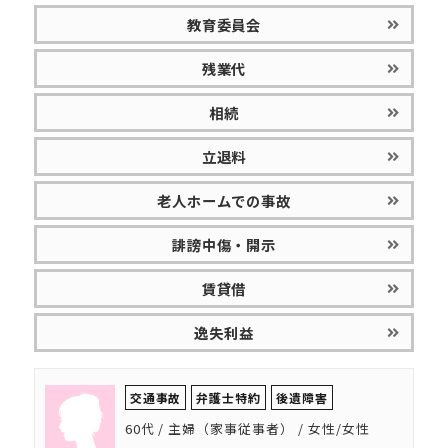
教育委員会
残業代
相続
立退料
老人ホームでの事故
誹謗中傷・開示
賃貸借
逸失利益
交通事故
弁護士特約
後遺障害
60代 / 主婦（家事従事者） / 女性/女性