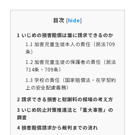
目次
[
hide
]
1
いじめの損害賠償は誰に請求できるのか
1.1
加害児童生徒本人の責任（民法709
条）
1.2
加害児童生徒の保護者の責任（民法
714条・709条）
1.3
学校の責任（国家賠償法・在学契約
上の安全配慮義務）
2
請求できる損害と慰謝料の相場の考え方
3
いじめ防止対策推進法と「重大事態」の
調査
4
損害賠償請求から裁判までの流れ