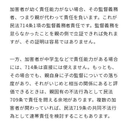
加害者が幼く責任能力がない場合、その監督義務
者、つまり親が代わって責任を負います。これが
民法714条1項の監督義務者責任です。監督義務を
怠らなかったことを親の側で立証できれば免れま
すが、その証明は容易ではありません。
一方、加害者が中学生などで責任能力がある場合
には、714条は直接には使えません。もっとも、
その場合でも、親自身に子の監督についての落ち
度があり、それがいじめと相当の関係にあると評
価できるときは、親固有の不法行為として民法
709条で責任を問える余地があります。複数の加
害者が関わっていれば、民法719条の共同不法行
為として連帯責任を検討することもあります。