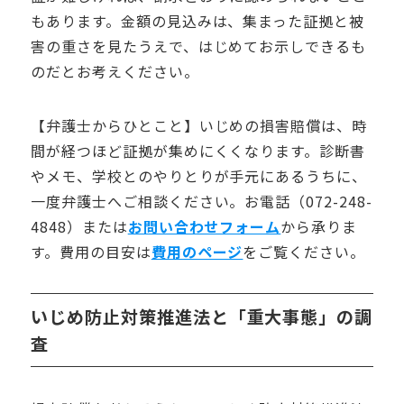
もあります。金額の見込みは、集まった証拠と被
害の重さを見たうえで、はじめてお示しできるも
のだとお考えください。
【弁護士からひとこと】いじめの損害賠償は、時
間が経つほど証拠が集めにくくなります。診断書
やメモ、学校とのやりとりが手元にあるうちに、
一度弁護士へご相談ください。お電話（072-248-
4848）または
お問い合わせフォーム
から承りま
す。費用の目安は
費用のページ
をご覧ください。
いじめ防止対策推進法と「重大事態」の調
査