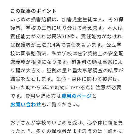
この記事のポイント
いじめの損害賠償は、加害児童生徒本人、その保
護者、学校の三者に切り分けて考えます。本人は
責任能力があれば民法709条、責任能力がなけれ
ば保護者が民法714条で責任を負います。公立学
校は国家賠償法、私立学校は在学契約上の安全配
慮義務が根拠になります。慰謝料の額は事案によ
り幅が大きく、証拠の量と重大事態調査の結果が
結論を左右します。生命・身体に関わる被害は、
知った時から5年で時効にかかる点に注意が必要
です。費用や進め方は
費用のページ
と
お問い合わせ
もご覧ください。
お子さんが学校でいじめを受け、心や体に傷を負
ったとき、多くの保護者がまず思うのは「誰かに