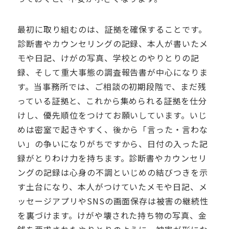
最初に取り組むのは、証拠を確保することです。
診断書やカウンセリングの記録、本人が書いたメ
モや日記、けがの写真、学校とのやりとりの記
録、そして重大事態の調査報告書が中心になりま
す。当事務所では、ご相談の初期段階で、まだ残
っている証拠と、これから集められる証拠を仕分
けし、優先順位をつけてお願いしています。いじ
めは密室で起きやすく、後から「言った・言わな
い」の争いになりがちですから、日付の入った記
録がとりわけ力を持ちます。診断書やカウンセリ
ングの記録は心身の不調といじめの結びつきを示
す土台になり、本人がつけていたメモや日記、メ
ッセージアプリやSNSの画面保存は被害の継続性
を裏づけます。けがや壊された持ち物の写真、金