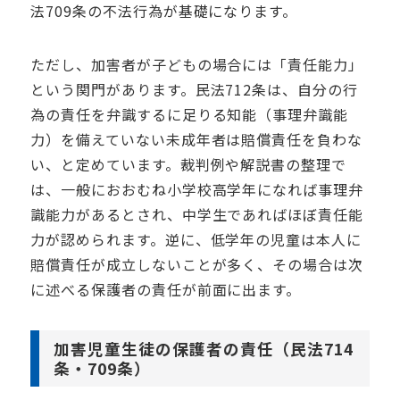
法709条の不法行為が基礎になります。
ただし、加害者が子どもの場合には「責任能力」
という関門があります。民法712条は、自分の行
為の責任を弁識するに足りる知能（事理弁識能
力）を備えていない未成年者は賠償責任を負わな
い、と定めています。裁判例や解説書の整理で
は、一般におおむね小学校高学年になれば事理弁
識能力があるとされ、中学生であればほぼ責任能
力が認められます。逆に、低学年の児童は本人に
賠償責任が成立しないことが多く、その場合は次
に述べる保護者の責任が前面に出ます。
加害児童生徒の保護者の責任（民法714
条・709条）