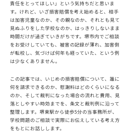
責任をとってほしい」という気持ちだと思いま
す。けれど、いざ損害賠償を考え始めると、相手
は加害児童なのか、その親なのか、それとも見て
見ぬふりをした学校なのか、はっきりしないまま
時間だけが過ぎていきがちです。堺市内でご相談
をお受けしていても、被害の記録が薄れ、加害側
が転校し、気づけば何年も経っていた、という例
は少なくありません。
この記事では、いじめの損害賠償について、誰に
何を請求できるのか、慰謝料はどのくらいになる
のか、そして裁判になった場合の流れと費用、見
落としやすい時効までを、条文と裁判例に沿って
整理します。堺東駅から徒歩5分の当事務所が、
学校問題のご相談で実際にお伝えしている考え方
をもとにお話しします。