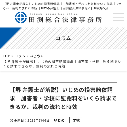
【堺 弁護士が解説】いじめの損害賠償請求｜加害者・学校に慰謝料をいくら請求でき
るか、裁判の流れと時効 ｜堺市の弁護士【田渕総合法律事務所】堺東駅5分
コラム
TOP
コラム
いじめ
>
>
>
【堺 弁護士が解説】いじめの損害賠償請求｜加害者・学校に慰謝料をい
くら請求できるか、裁判の流れと時効
【堺 弁護士が解説】いじめの損害賠償請
求｜加害者・学校に慰謝料をいくら請求で
きるか、裁判の流れと時効
いじめ
学校
更新日：2026年7月6日