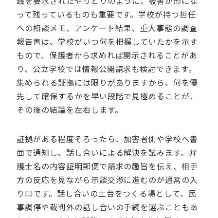
銭を要求されたやりとりのように、被害が形にな
って残っているものも重要です。学校が持つ担任
への相談メモ、アンケート結果、重大事態の調査
報告書は、学校がいつ何を把握していたかを示す
もので、保護者から求めれば開示されることがあ
り、公立学校では情報公開請求も検討できます。
集められる証拠には限りがありますから、何を優
先して確保するかを早い段階で見極めることが、
その後の結論を左右します。
証拠がある程度そろったら、加害者側や学校へ書
面で通知し、話し合いによる解決を試みます。弁
護士名の内容証明郵便で請求の趣旨を伝え、相手
方の反応を見ながら示談交渉に進むのが通常の入
り口です。話し合いの土台をつくる場として、民
事調停や裁判外の話し合いの手続を選ぶこともあ