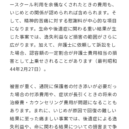
ースクール利用を余儀なくされたときの費用も、
いじめとの関係が認められれば含められます。そ
して、精神的苦痛に対する慰謝料が中心的な項目
になります。生命や後遺症に関わる重い結果が生
じた事案では、逸失利益など損害の範囲がさらに
広がります。加えて、弁護士に依頼して訴訟をし
た場合、認容額の一定割合が弁護士費用相当の損
害として上乗せされることがあります（最判昭和
44年2月27日）。
被害が重く、通院に保護者の付き添いが必要だっ
た場合の付添費用や、症状が長引くときの将来の
治療費・カウンセリング費用が問題になることも
あります。まれに、いじめが原因で回復の難しい
結果に至った痛ましい事案では、後遺症による逸
失利益や、命に関わる結果についての損害まで争