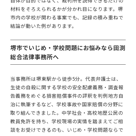
自体が目的ではなく、裁判所を説得できるだけの
材料をそろえられるかが分かれ目になります。堺
市内の学校が関わる事案でも、記録の積み重ねで
結論が動いた例があります。
堺市でいじめ・学校問題にお悩みなら田渕
総合法律事務所へ
当事務所は堺東駅から徒歩5分。代表弁護士は、
生徒の自殺に関する学校の安全配慮義務・調査報
告義務をめぐる損害賠償事件の評釈を判例地方自
治に執筆するなど、学校事故や国家賠償の分野に
取り組んできました。中学社会・高校地歴公民の
教員免許を持ち、学校現場の実情を踏まえてご相
談をお受けできるのも、いじめ・学校問題ならで