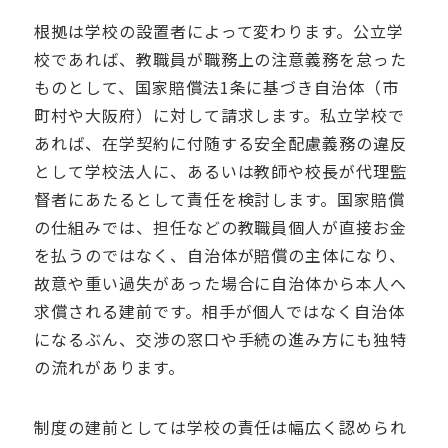
根拠は学校の設置者によって変わります。公立学
校であれば、教職員が職務上の注意義務を怠った
ものとして、国家賠償法1条に基づき自治体（市
町村や大阪府）に対して請求します。私立学校で
あれば、在学契約に付随する安全配慮義務の違反
として学校法人に、あるいは教師や校長が代理監
督者にあたるとして責任を検討します。国家賠償
の仕組みでは、担任などの教職員個人が直接お金
を払うのではなく、自治体が賠償の主体になり、
故意や重い過失があった場合に自治体から本人へ
求償される建前です。相手が個人ではなく自治体
になるぶん、交渉の窓口や手続の進み方にも独特
の流れがあります。
制度の建前としては学校の責任は幅広く認められ