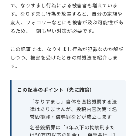
で、なりすまし行為による被害者も増えていま
す。なりすまし行為を放置すると、自分の家族や
友人、フォロワーなどにも被害が及ぶ可能性があ
るため、一刻も早い対策が必要です。
この記事では、なりすまし行為が犯罪なのか解説
しつつ、被害を受けたときの対処法を紹介しま
す。
この記事のポイント（先に結論）
「なりすまし」自体を直接処罰する法
律はありませんが、投稿内容次第で名
誉毀損罪・侮辱罪などが成立します
名誉毀損罪は「3年以下の拘禁刑また
は50万円以下の罰金」、侮辱罪は「1