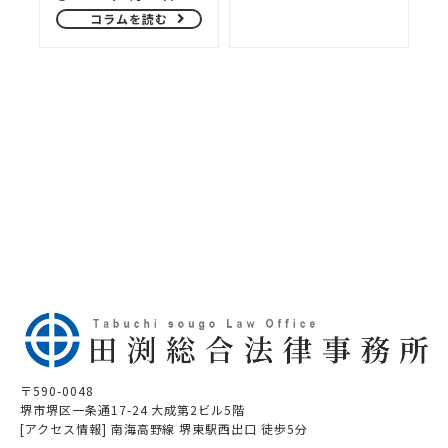
コラムを読む
〒590-0048
堺市堺区一条通17-24 大成第2ビル5階
[アクセス情報] 南海高野線 堺東駅西出口 徒歩5分