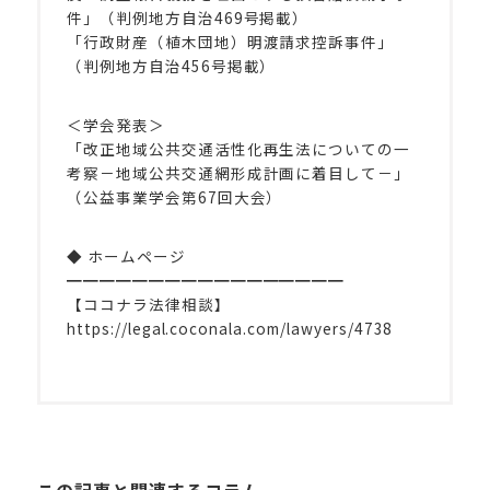
件」（判例地方自治469号掲載）
「行政財産（植木団地）明渡請求控訴事件」
（判例地方自治456号掲載）
＜学会発表＞
「改正地域公共交通活性化再生法についての一
考察－地域公共交通網形成計画に着目して－」
（公益事業学会第67回大会）
◆ ホームページ
━━━━━━━━━━━━━━━━━
【ココナラ法律相談】
https://legal.coconala.com/lawyers/4738