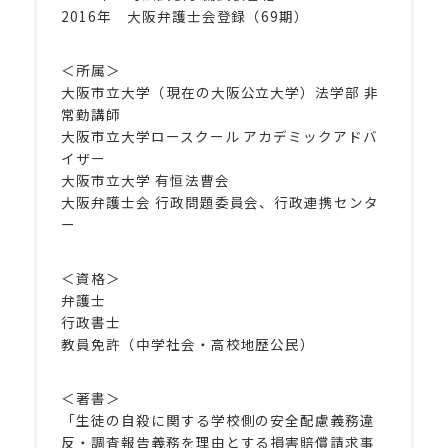
2016年 大阪弁護士会登録（69期）
＜所属＞
大阪市立大学（現在の大阪公立大学）法学部 非
常勤講師
大阪市立大学ロースクール アカデミックアドバ
イザー
大阪市立大学 有恒法曹会
大阪弁護士会 行政問題委員会、行政連携センタ
ー
＜資格＞
弁護士
行政書士
教員免許（中学社会・高校地歴公民）
＜著書＞
「生徒の自殺に関する学校側の安全配慮義務違
反・調査報告義務を理由とする損害賠償請求事