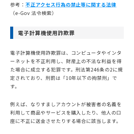
参考：
不正アクセス行為の禁止等に関する法律
（e-Gov 法令検索）
電子計算機使用詐欺罪
電子計算機使用詐欺罪は、コンピュータやインタ
ーネットを不正利用し、財産上の不法な利益を得
た場合に成立する犯罪です。刑法第246条の2に規
定されており、刑罰は「10年以下の拘禁刑」で
す。
例えば、なりすましアカウントが被害者の名義を
利用して商品やサービスを購入したり、他人の口
座に不正に送金させたりする場合に該当します。