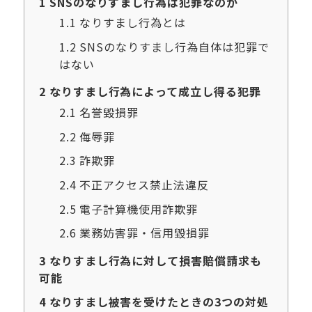
1
SNSのなりすまし行為は犯罪なのか
1.1
なりすまし行為とは
1.2
SNSのなりすまし行為自体は犯罪で
はない
2
なりすまし行為によって成立し得る犯罪
2.1
名誉毀損罪
2.2
侮辱罪
2.3
詐欺罪
2.4
不正アクセス禁止法違反
2.5
電子計算機使用詐欺罪
2.6
業務妨害罪・信用毀損罪
3
なりすまし行為に対して損害賠償請求も
可能
4
なりすまし被害を受けたときの3つの対処