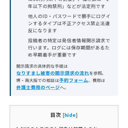
年以下の拘禁刑」などが法定刑です
他人のID・パスワードで勝手にログイ
ンするタイプは不正アクセス禁止法違
反になります
投稿者の特定は発信者情報開示請求で
行います。ログには保存期間があるた
め早期着手が重要です
開示請求の具体的な手順は
なりすまし被害の開示請求の流れ
を参照。
予約フォーム
堺・南大阪での相談は
、費用は
弁護士費用のページ
へ。
目次
[
hide
]