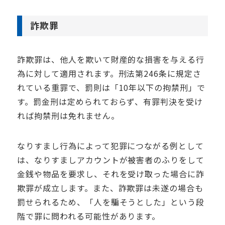
詐欺罪
詐欺罪は、他人を欺いて財産的な損害を与える行
為に対して適用されます。刑法第246条に規定さ
れている重罪で、罰則は「10年以下の拘禁刑」で
す。罰金刑は定められておらず、有罪判決を受け
れば拘禁刑は免れません。
なりすまし行為によって犯罪につながる例として
は、なりすましアカウントが被害者のふりをして
金銭や物品を要求し、それを受け取った場合に詐
欺罪が成立します。また、詐欺罪は未遂の場合も
罰せられるため、「人を騙そうとした」という段
階で罪に問われる可能性があります。