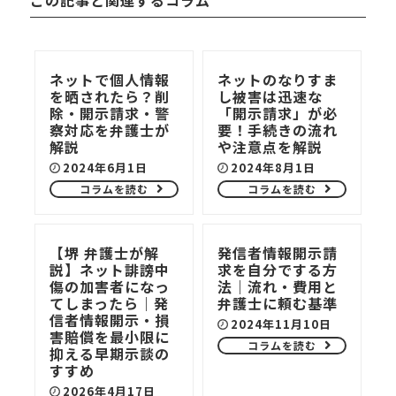
この記事と関連するコラム
ネットで個人情報
ネットのなりすま
を晒されたら？削
し被害は迅速な
除・開示請求・警
「開示請求」が必
察対応を弁護士が
要！手続きの流れ
解説
や注意点を解説
2024年6月1日
2024年8月1日
コラムを読む
コラムを読む
【堺 弁護士が解
発信者情報開示請
説】ネット誹謗中
求を自分でする方
傷の加害者になっ
法｜流れ・費用と
てしまったら｜発
弁護士に頼む基準
信者情報開示・損
2024年11月10日
害賠償を最小限に
コラムを読む
抑える早期示談の
すすめ
2026年4月17日