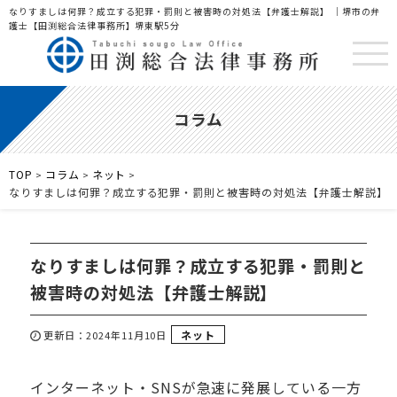
なりすましは何罪？成立する犯罪・罰則と被害時の対処法【弁護士解説】 ｜堺市の弁
護士【田渕総合法律事務所】堺東駅5分
コラム
TOP
コラム
ネット
>
>
>
なりすましは何罪？成立する犯罪・罰則と被害時の対処法【弁護士解説】
なりすましは何罪？成立する犯罪・罰則と
被害時の対処法【弁護士解説】
ネット
更新日：2024年11月10日
インターネット・SNSが急速に発展している一方