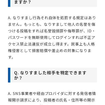
ますか？
A. なりすまし行為それ自体を処罰する規定はあり
ません。もっとも、なりすまして他人の名誉を傷
つける投稿をすれば名誉毀損罪や侮辱罪が、ID・
パスワードを無断使用してログインすれば不正ア
クセス禁止法違反が成立し得ます。民事上も人格
権侵害として損害賠償や差止めの対象になりま
す。
Q. なりすました相手を特定できます
か？
A. SNS事業者や経由プロバイダに対する発信者情
報開示請求により、投稿者の氏名・住所等の開示