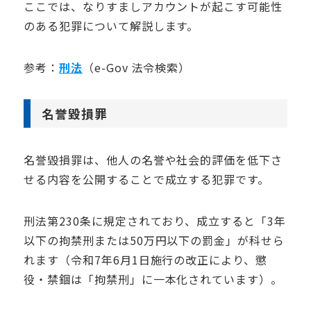
ここでは、なりすましアカウントが起こす可能性
のある犯罪について解説します。
参考：
刑法
（e-Gov 法令検索）
名誉毀損罪
名誉毀損罪は、他人の名誉や社会的評価を低下さ
せる内容を公開することで成立する犯罪です。
刑法第230条に規定されており、成立すると「3年
以下の拘禁刑または50万円以下の罰金」が科せら
れます（令和7年6月1日施行の改正により、懲
役・禁錮は「拘禁刑」に一本化されています）。