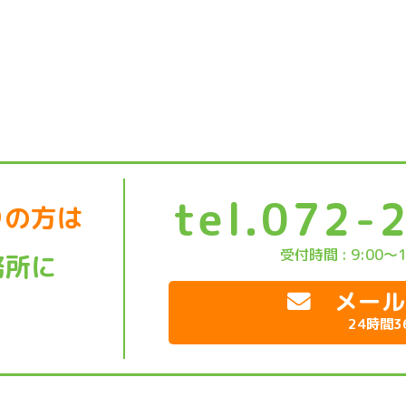
tel.072-
りの方は
受付時間 : 9:00～
務所に
メール
。
24時間3