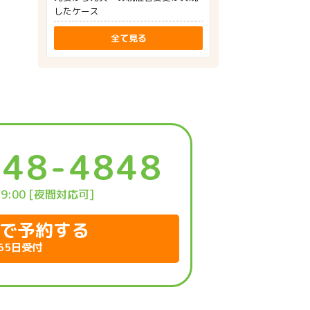
したケース
全て見る
248-4848
19:00 [夜間対応可]
で予約する
65日受付