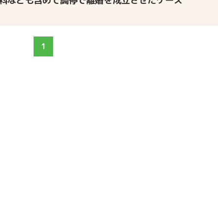
料なども含めて調停で離婚を成立させたケース
1