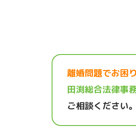
離婚問題でお困
田渕総合法律事
ご相談ください