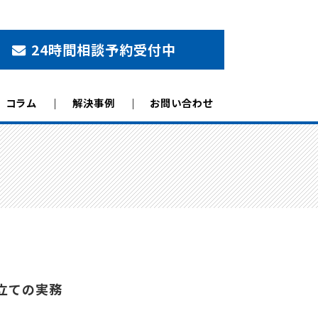
24時間相談予約受付中
コラム
解決事例
お問い合わせ
立ての実務