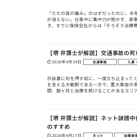
「ただの首の痛み」のはずだったのに、半
が消えない。仕事中に集中力が続かず、家
き、すでに保険会社からは「そろそろ治療費
【堺 弁護士が解説】交通事故の
2026年4月24日
交通事故
人身
示談書に判を押す前に、一度立ち止まってく
を支える大動脈である一方で、重大事故の
間、数ヶ月と治療を続けることがあるエリア
【堺 弁護士が解説】ネット誹謗
のすすめ
2026年4月17日
ネット
加害者