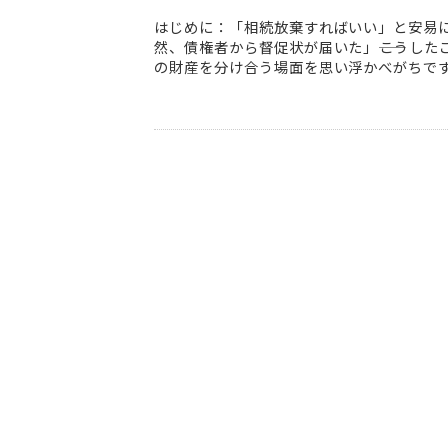
はじめに：「相続放棄すればいい」と安易
然、債権者から督促状が届いた」――こうし
の財産を分け合う場面を思い浮かべがちです