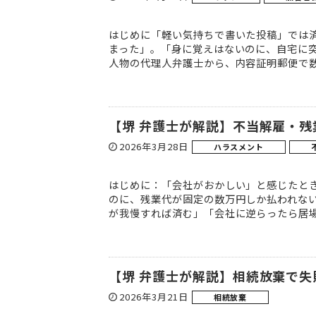
はじめに「軽い気持ちで書いた投稿」では済
まった」。「身に覚えはないのに、自宅に
人物の代理人弁護士から、内容証明郵便で数
【堺 弁護士が解説】不当解雇・
2026年3月28日
ハラスメント
はじめに：「会社がおかしい」と感じたとき
のに、残業代が固定の数万円しか払われない
が我慢すれば済む」「会社に逆らったら居場
【堺 弁護士が解説】相続放棄で
2026年3月21日
相続放棄