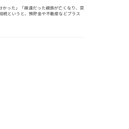
分かった」「疎遠だった親族が亡くなり、突
 相続というと、預貯金や不動産などプラス