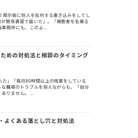
コミ掲示板に他人を批判する書き込みをしてし
書が簡易書留で届いた」。「被害者を名乗る
務所にも、このよ...
いための対処法と相談のタイミング
れた」「毎月80時間以上の残業をしている
うな職場のトラブルを抱えながらも、「自分
ません。 ...
れ・よくある落とし穴と対処法