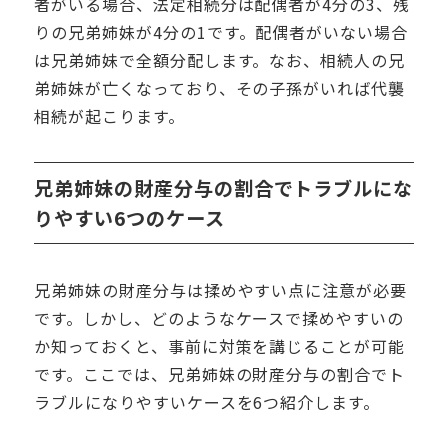
者がいる場合、法定相続分は配偶者が
4
分の
3
、残
りの兄弟姉妹が
4
分の
1
です。配偶者がいない場合
は兄弟姉妹で全額分配します。なお、相続人の兄
弟姉妹が亡くなっており、その子孫がいれば代襲
相続が起こります。
兄弟姉妹の財産分与の割合でトラブルにな
りやすい
6
つのケース
兄弟姉妹の財産分与は揉めやすい点に注意が必要
です。しかし、どのようなケースで揉めやすいの
か知っておくと、事前に対策を講じることが可能
です。ここでは、兄弟姉妹の財産分与の割合でト
ラブルになりやすいケースを
6
つ紹介します。