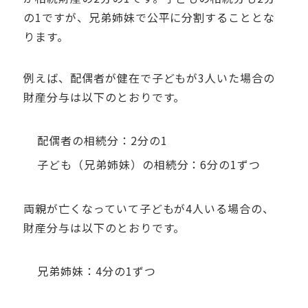
の
1
ですが、兄弟姉妹で公平に分割することとな
ります。
例えば、配偶者が健在で子どもが
3
人いた場合の
財産分与は以下のとおりです。
配偶者の相続分：
2
分の
1
子ども（兄弟姉妹）の相続分：
6
分の
1
ずつ
両親が亡くなっていて子どもが
4
人いる場合の、
財産分与は以下のとおりです。
兄弟姉妹：
4
分の
1
ずつ