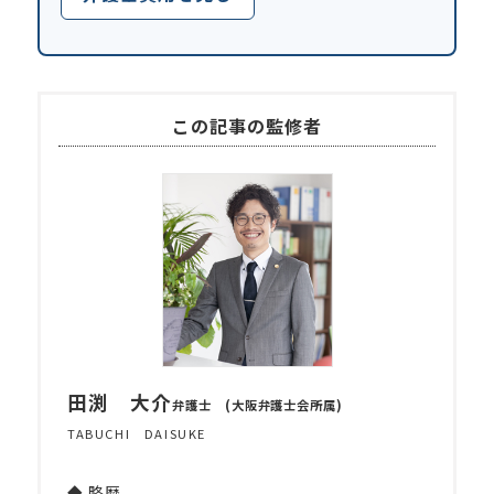
この記事の監修者
田渕 大介
弁護士 (大阪弁護士会所属)
TABUCHI DAISUKE
◆ 略歴