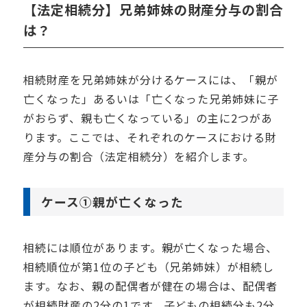
【法定相続分】兄弟姉妹の財産分与の割合
は？
相続財産を兄弟姉妹が分けるケースには、「親が
亡くなった」あるいは「亡くなった兄弟姉妹に子
がおらず、親も亡くなっている」の主に
2
つがあ
ります。ここでは、それぞれのケースにおける財
産分与の割合（法定相続分）を紹介します。
ケース
①
親が亡くなった
相続には順位があります。親が亡くなった場合、
相続順位が第
1
位の子ども（兄弟姉妹）が相続し
ます。なお、親の配偶者が健在の場合は、配偶者
が相続財産の
2
分の
1
です。子どもの相続分も
2
分