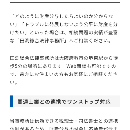
「どのように財産分与したらよいのか分からな
い」「トラブルに発展しないよう公平に財産を分
けたい」といった場合は、相続問題の実績が豊富
な「田渕総合法律事務所」へご相談ください。
田渕総合法律事務所は大阪府堺市の堺東駅から徒
歩
5
分の場所にあります。
Web
面談も可能ですの
で、遠方にお住まいの方もお気軽にご相談くださ
い。
関連士業との連携でワンストップ対応
当事務所は信頼できる税理士・司法書士との連携
体制があるため、財産分与の対象に不動産が含ま