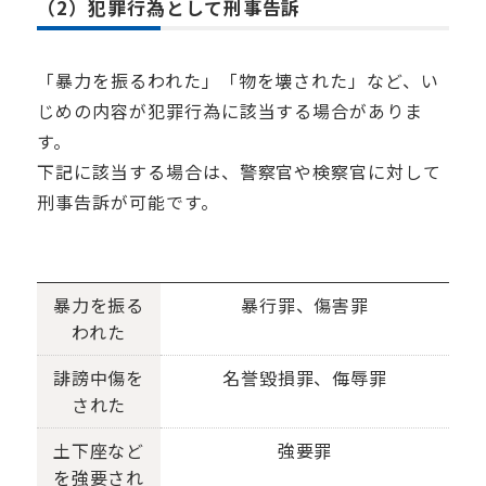
（2）犯罪行為として刑事告訴
「暴力を振るわれた」「物を壊された」など、い
じめの内容が犯罪行為に該当する場合がありま
す。
下記に該当する場合は、警察官や検察官に対して
刑事告訴が可能です。
暴力を振る
暴行罪、傷害罪
われた
誹謗中傷を
名誉毀損罪、侮辱罪
された
土下座など
強要罪
を強要され