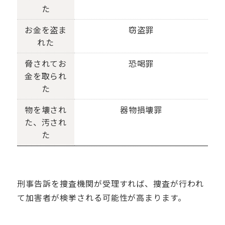
た
お金を盗ま
窃盗罪
れた
脅されてお
恐喝罪
金を取られ
た
物を壊され
器物損壊罪
た、汚され
た
刑事告訴を捜査機関が受理すれば、捜査が行われ
て加害者が検挙される可能性が高まります。