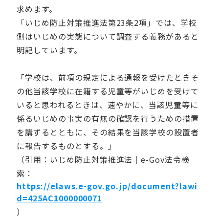
求めます。
「いじめ防止対策推進法第23条2項」では、学校
側はいじめの実態について調査する義務があると
明記しています。
「学校は、前項の規定による通報を受けたときそ
の他当該学校に在籍する児童等がいじめを受けて
いると思われるときは、速やかに、当該児童等に
係るいじめの事実の有無の確認を行うための措置
を講ずるとともに、その結果を当該学校の設置者
に報告するものとする。」
（引用：いじめ防止対策推進法｜e-Gov法令検
索：
https://elaws.e-gov.go.jp/document?lawi
d=425AC1000000071
）