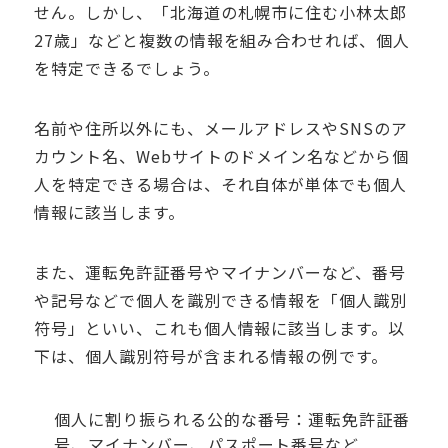
せん。しかし、「北海道の札幌市に住む小林太郎
27
歳」などと複数の情報を組み合わせれば、個人
を特定できるでしょう。
名前や住所以外にも、メールアドレスや
SNS
のア
カウント名、
Web
サイトのドメイン名などから個
人を特定できる場合は、それ自体が単体でも個人
情報に該当します。
また、運転免許証番号やマイナンバーなど、番号
や記号などで個人を識別できる情報を「個人識別
符号」といい、これも個人情報に該当します。以
下は、個人識別符号が含まれる情報の例です。
個人に割り振られる公的な番号：運転免許証番
号、マイナンバー、パスポート番号など