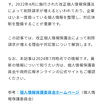
す。
2022
年
4
月に施行された改正個人情報保護法
によって削除請求が増えるといわれており、企業
はいま一度扱っている個人情報を整理し、対応体
制を整備することが重要です。
この記事では、改正個人情報保護法によって削除
請求が増える理由や対応策について解説します。
なお、本記事は
2024
年
7
月時点での情報です。最
新の情報について知りたい方は、個人情報保護委
員会や政府広報オンラインの公式サイトもご確認
ください。
参考：
個人情報保護委員会ホームページ
（個人情
報保護委員会）