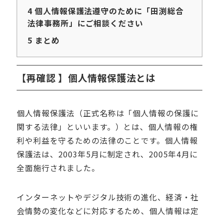
4
個人情報保護法遵守のために「田渕総合
法律事務所」にご相談ください
5
まとめ
【再確認 】個人情報保護法とは
個人情報保護法（正式名称は「個人情報の保護に
関する法律」といいます。）とは、個人情報の権
利や利益を守るための法律のことです。個人情報
保護法は、
2003
年
5
月に制定され、
2005
年
4
月に
全面施行されました。
インターネットやデジタル技術の進化、経済・社
会情勢の変化などに対応するため、個人情報は定