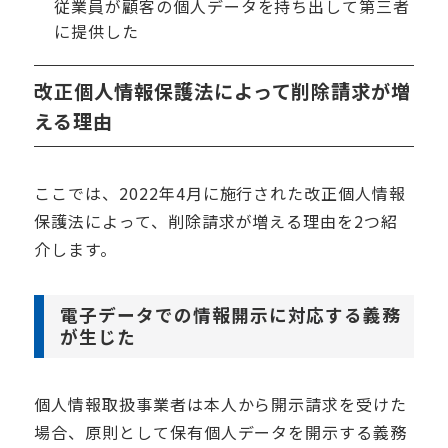
従業員が顧客の個人データを持ち出して第三者
に提供した
改正個人情報保護法によって削除請求が増
える理由
ここでは、
2022
年
4
月に施行された改正個人情報
保護法によって、削除請求が増える理由を
2
つ紹
介します。
電子データでの情報開示に対応する義務
が生じた
個人情報取扱事業者は本人から開示請求を受けた
場合、原則として保有個人データを開示する義務