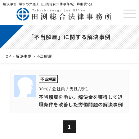
解決事例 |堺市の弁護士【田渕総合法律事務所】堺東駅5分
「不当解雇」に関する解決事例
TOP
解決事例
不当解雇
>
>
不当解雇
30代 / 会社員 / 男性/男性
不当解雇を争い、解決金を獲得して退
職条件を改善した労働問題の解決事例
1