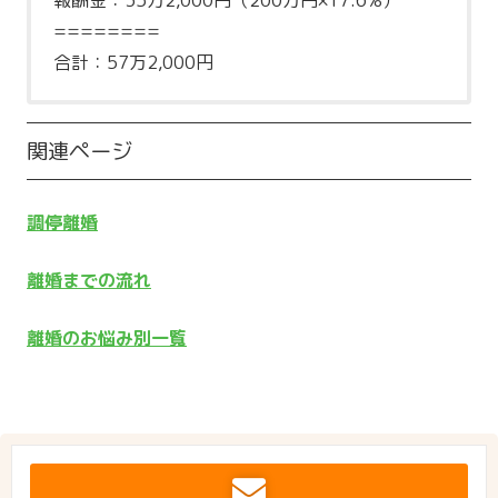
報酬金：35万2,000円（200万円×17.6%）
========
合計：57万2,000円
関連ページ
調停離婚
離婚までの流れ
離婚のお悩み別一覧