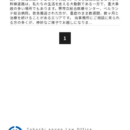
幹線道路は、私たちの生活を支える大動脈である一方で、重大事
故の多い場所でもあります。堺市立総合医療センター、ベルラン
ド総合病院。救急搬送された方が、重症のまま数週間、数ヶ月と
治療を続けることがあるエリアです。 当事務所にご相談に来られ
る方の多くが、神妙なご様子でお越しになりま...
1